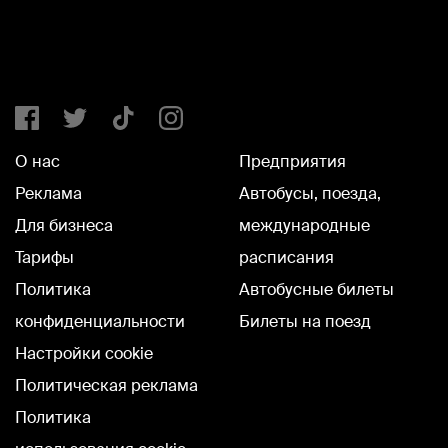
О нас
Предприятия
Реклама
Автобусы, поезда,
Для бизнеса
международные
Тарифы
расписания
Политика
Автобусные билеты
конфиденциальности
Билеты на поезд
Настройки cookie
Политическая реклама
Политика