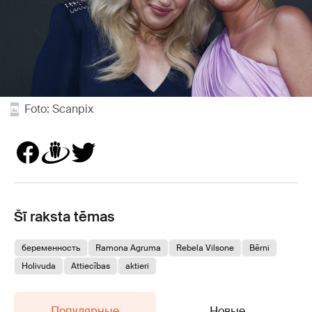
Foto: Scanpix
Šī raksta tēmas
беременность
Ramona Agruma
Rebela Vilsone
Bērni
Holivuda
Attiecības
aktieri
Популярные
Новые