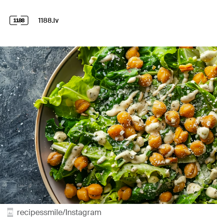
1188.lv
recipessmile/Instagram