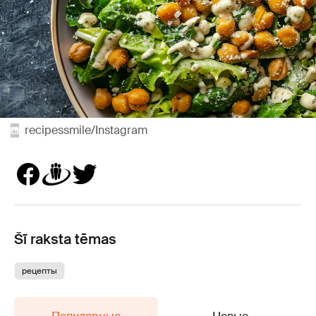
recipessmile/Instagram
Šī raksta tēmas
рецепты