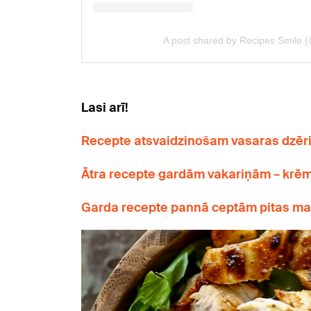
Lasi arī!
Recepte atsvaidzinošam vasaras dzēri
Ātra recepte gardām vakariņām – krēm
Garda recepte pannā ceptām pitas ma