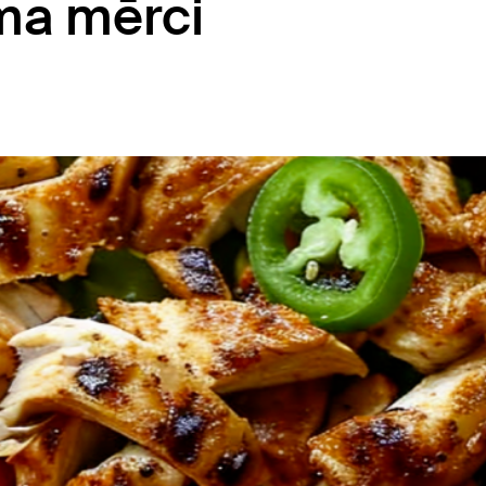
ima mērci