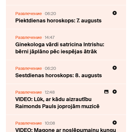
Развлечение
06:20
Piektdienas horoskops: 7. augusts
Развлечение
14:47
Ginekologa vārdi satricina Intrishu:
bērni jāplāno pēc iespējas ātrāk
Развлечение
06:20
Sestdienas horoskops: 8. augusts
Развлечение
12:48
VIDEO: Lūk, ar kādu aizrautību
Raimonds Pauls joprojām muzicē
Развлечение
10:08
VIDEO: Magone ar noslēpumainu kungu