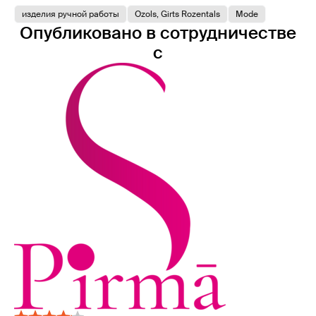
изделия ручной работы
Ozols, Girts Rozentals
Mode
Опубликовано в сотрудничестве
с