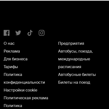
О нас
Предприятия
Реклама
Автобусы, поезда,
Для бизнеса
международные
Тарифы
расписания
Политика
Автобусные билеты
конфиденциальности
Билеты на поезд
Настройки cookie
Политическая реклама
Политика