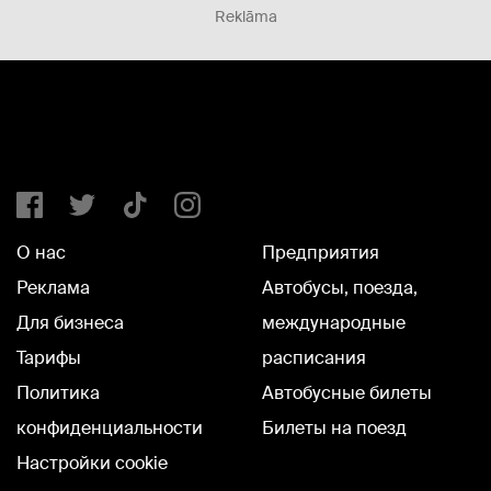
Reklāma
О нас
Предприятия
Реклама
Автобусы, поезда,
Для бизнеса
международные
Тарифы
расписания
Политика
Автобусные билеты
конфиденциальности
Билеты на поезд
Настройки cookie