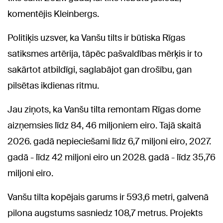
komentējis Kleinbergs.
Politiķis uzsver, ka Vanšu tilts ir būtiska Rīgas
satiksmes artērija, tāpēc pašvaldības mērķis ir to
sakārtot atbildīgi, saglabājot gan drošību, gan
pilsētas ikdienas ritmu.
Jau ziņots, ka Vanšu tilta remontam Rīgas dome
aizņemsies līdz 84, 46 miljoniem eiro. Tajā skaitā
2026. gadā nepieciešami līdz 6,7 miljoni eiro, 2027.
gadā - līdz 42 miljoni eiro un 2028. gadā - līdz 35,76
miljoni eiro.
Vanšu tilta kopējais garums ir 593,6 metri, galvenā
pilona augstums sasniedz 108,7 metrus. Projekts