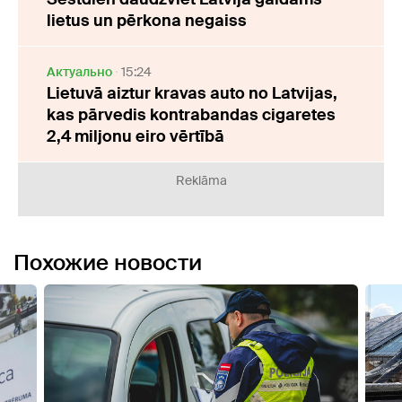
lietus un pērkona negaiss
Актуально
15:24
Lietuvā aiztur kravas auto no Latvijas,
kas pārvedis kontrabandas cigaretes
2,4 miljonu eiro vērtībā
Reklāma
Похожие новости