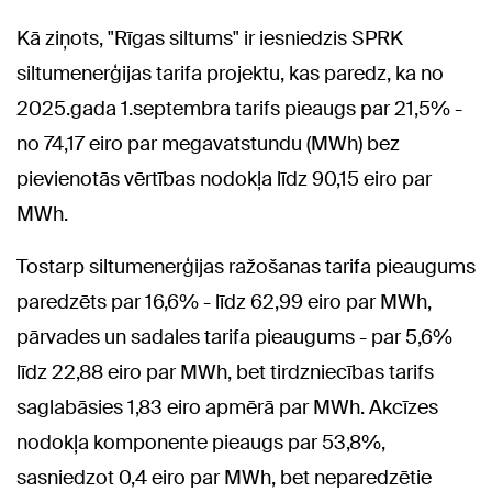
Kā ziņots, "Rīgas siltums" ir iesniedzis SPRK
siltumenerģijas tarifa projektu, kas paredz, ka no
2025.gada 1.septembra tarifs pieaugs par 21,5% -
no 74,17 eiro par megavatstundu (MWh) bez
pievienotās vērtības nodokļa līdz 90,15 eiro par
MWh.
Tostarp siltumenerģijas ražošanas tarifa pieaugums
paredzēts par 16,6% - līdz 62,99 eiro par MWh,
pārvades un sadales tarifa pieaugums - par 5,6%
līdz 22,88 eiro par MWh, bet tirdzniecības tarifs
saglabāsies 1,83 eiro apmērā par MWh. Akcīzes
nodokļa komponente pieaugs par 53,8%,
sasniedzot 0,4 eiro par MWh, bet neparedzētie