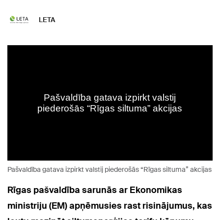
LETA
Pašvaldība gatava izpirkt valstij piederošās “Rīgas siltuma” akcijas
Rīgas pašvaldība sarunās ar Ekonomikas
ministriju (EM) apņēmusies rast risinājumus, kas