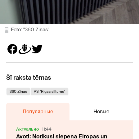
Foto: "360 Ziņas"
Šī raksta tēmas
360 Ziņas
AS "Rīgas siltums"
Популярные
Новые
Актуально
11:44
Avoti: Notikusi slepena Eiropas un