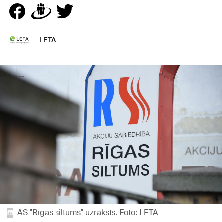
LETA
AS "Rīgas siltums" uzraksts. Foto: LETA