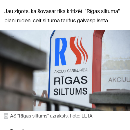
Jau ziņots, ka šovasar tika kritizēti "Rīgas siltuma"
plāni rudenī celt siltuma tarifus galvaspilsētā.
AS "Rīgas siltums" uzraksts. Foto: LETA