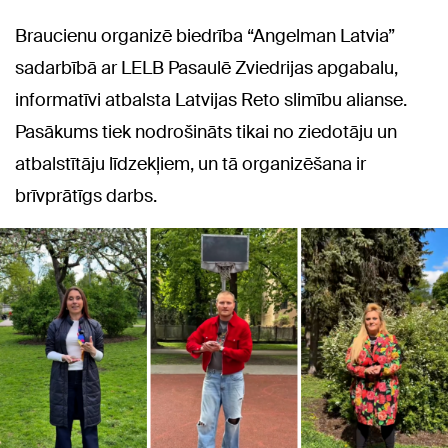
Braucienu organizē biedrība “Angelman Latvia”
sadarbībā ar LELB Pasaulē Zviedrijas apgabalu,
informatīvi atbalsta Latvijas Reto slimību alianse.
Pasākums tiek nodrošināts tikai no ziedotāju un
atbalstītāju līdzekļiem, un tā organizēšana ir
brīvprātīgs darbs.