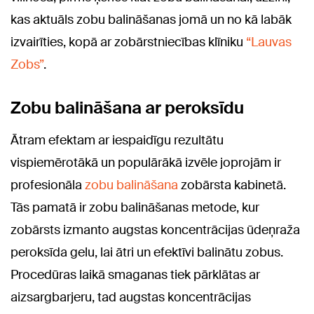
kas aktuāls zobu balināšanas jomā un no kā labāk
izvairīties, kopā ar zobārstniecības klīniku
“Lauvas
Zobs”
.
Zobu balināšana ar peroksīdu
Ātram efektam ar iespaidīgu rezultātu
vispiemērotākā un populārākā izvēle joprojām ir
profesionāla
zobu balināšana
zobārsta kabinetā.
Tās pamatā ir zobu balināšanas metode, kur
zobārsts izmanto augstas koncentrācijas ūdeņraža
peroksīda gelu, lai ātri un efektīvi balinātu zobus.
Procedūras laikā smaganas tiek pārklātas ar
aizsargbarjeru, tad augstas koncentrācijas