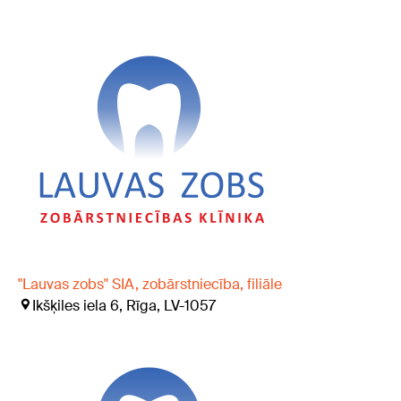
"Lauvas zobs" SIA, zobārstniecība, filiāle
Ikšķiles iela 6, Rīga, LV-1057