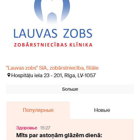
"Lauvas zobs" SIA, zobārstniecība, filiāle
Hospitāļu iela 23 - 201, Rīga, LV-1057
Больше
Популярные
Новые
Здоровье
15:27
Mīts par astoņām glāzēm dienā: