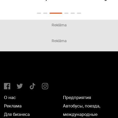
Reklāma
Reklāma
О нас
Предприятия
Реклама
Автобусы, поезда,
Для бизнеса
международные