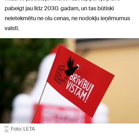
pabeigt jau līdz 2030. gadam, un tas būtiski
neietekmētu ne olu cenas, ne nodokļu ieņēmumus
valstī.
Foto: LETA