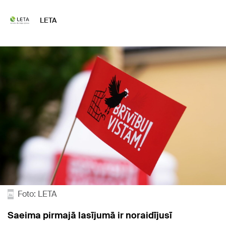
LETA
Foto: LETA
Saeima pirmajā lasījumā ir noraidījusī