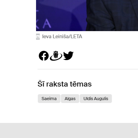
Ieva Leiniša/LETA
Šī raksta tēmas
Saeima
Algas
Uldis Augulis