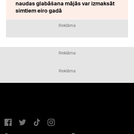
naudas glabāšana mājās var izmaksāt
simtiem eiro gadā
Reklāma
Reklāma
Reklāma