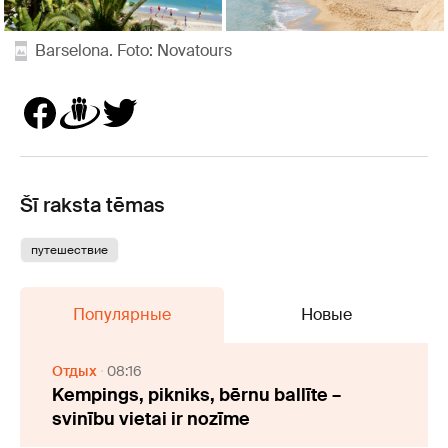
Barselona. Foto: Novatours
Šī raksta tēmas
путешествие
Популярные
Новые
Отдых
08:16
Kempings, pikniks, bērnu ballīte –
svinību vietai ir nozīme