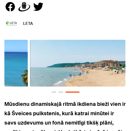
LETA
Mūsdienu dinamiskajā ritmā ikdiena bieži vien ir
kā Šveices pulkstenis, kurā katrai minūtei ir
savs uzdevums un fonā nemitīgi tikšķ plāni,