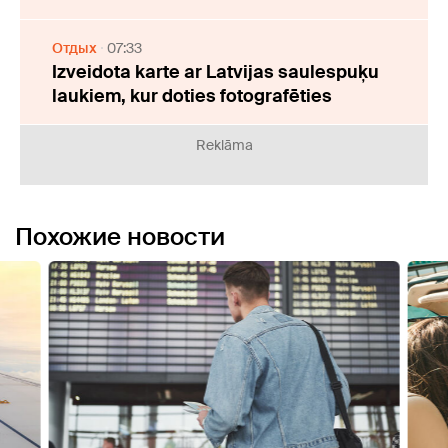
Отдых
07:33
Izveidota karte ar Latvijas saulespuķu
laukiem, kur doties fotografēties
Reklāma
Похожие новости