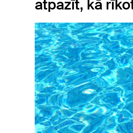
atpazīt, kā rīk