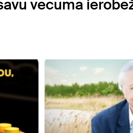
savu vecuma ierobe