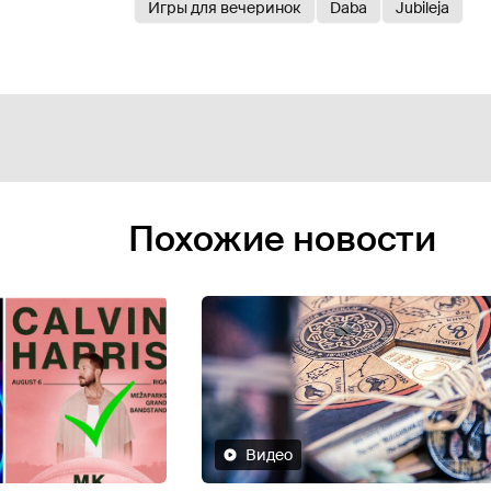
Игры для вечеринок
Daba
Jubileja
Похожие новости