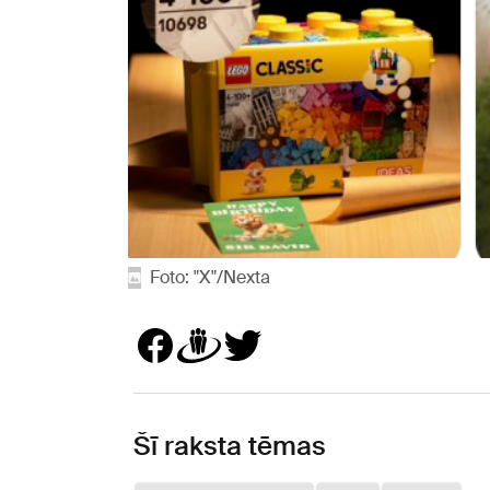
Foto: "X"/Nexta
Šī raksta tēmas