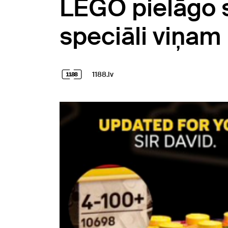
LEGO pielāgo 
speciāli viņam
1188.lv