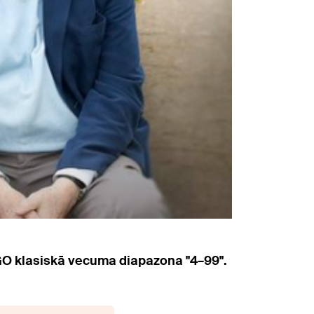
EGO klasiskā vecuma diapazona "4–99".