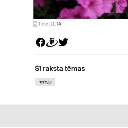
Foto: LETA
Šī raksta tēmas
погода