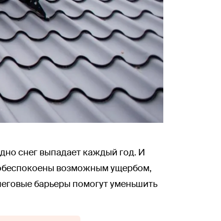
здно снег выпадает каждый год. И
 обеспокоены возможным ущербом,
неговые барьеры помогут уменьшить