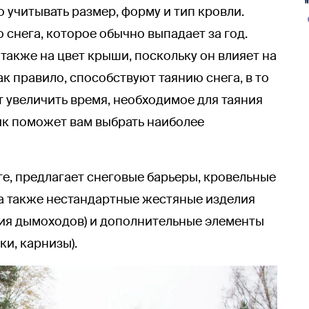
 учитывать размер, форму и тип кровли.
 снега, которое обычно выпадает за год.
также на цвет крыши, поскольку он влияет на
ак правило, способствуют таянию снега, в то
т увеличить время, необходимое для таяния
к поможет вам выбрать наиболее
е, предлагает снеговые барьеры, кровельные
 а также нестандартные жестяные изделия
ния дымоходов) и дополнительные элементы
ки, карнизы).