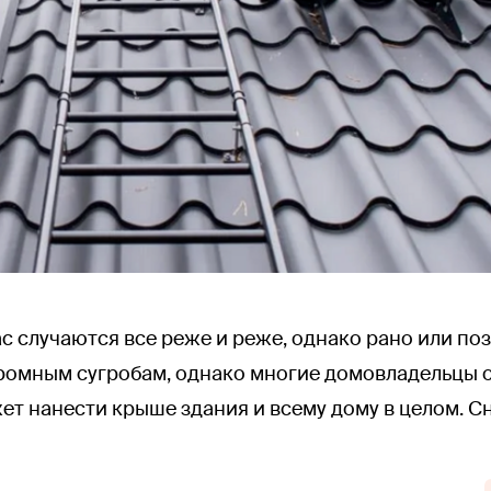
с случаются все реже и реже, однако рано или по
громным сугробам, однако многие домовладельцы
т нанести крыше здания и всему дому в целом. С