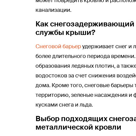
может повредить кровлю и располож
канализации.
Как снегозадерживающий 
службы крыши?
Снеговой барьер
удерживает снег и л
более длительного периода времени.
образования ледяных плотин, а такж
водостоков за счет снижения воздейс
дома. Кроме того, снеговые барьер
территорию, зеленые насаждения и 
кусками снега и льда.
Выбор подходящих снегоз
металлической кровли