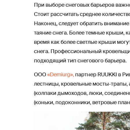
При выборе снеговых барьеров важно
Стоит рассчитать среднее количество
Наконец, следует обратить внимание 
таяние снега. Более темные крыши, к
время как более светлые крыши могу
снега. Профессиональный кровельщи
подходящий тип снегового барьера.
ООО
«Demiurg»,
партнер RUUKKI в Риг
лестницы, кровельные мосты-трапы,
(колпаки дымоходов, люки, соедине
(коньки, подоконники, ветровые план