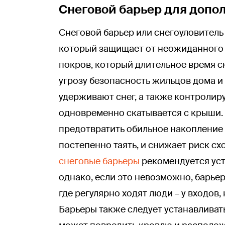
Снеговой барьер для допо
Снеговой барьер или снегоуловитель
который защищает от неожиданного 
покров, который длительное время с
угрозу безопасность жильцов дома и
удерживают снег, а также контролир
одновременно скатывается с крыши.
предотвратить обильное накопление с
постепенно таять, и снижает риск с
снеговые барьеры
рекомендуется уст
однако, если это невозможно, барьеры
где регулярно ходят люди – у входов, 
Барьеры также следует устанавливать