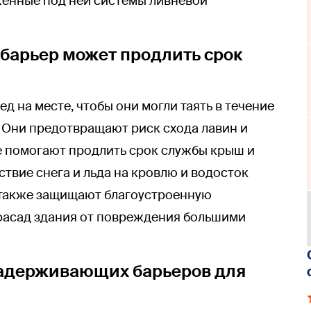
енные под ней системы ливневой
барьер может продлить срок
ед на месте, чтобы они могли таять в течение
 Они предотвращают риск схода лавин и
е помогают продлить срок службы крыш и
твие снега и льда на кровлю и водосток
ы также защищают благоустроенную
фасад здания от повреждения большими
адерживающих барьеров для