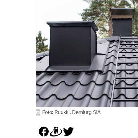
Foto: Ruukki, Demiurg SIA