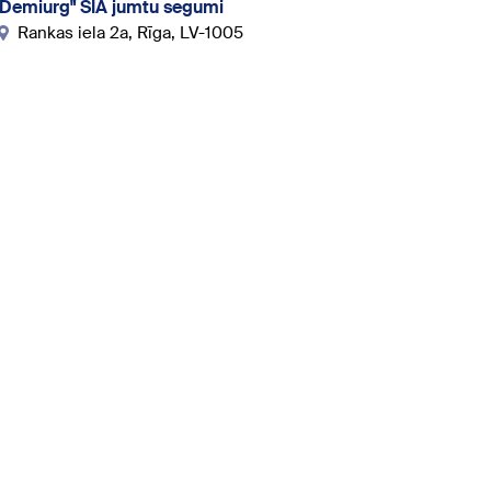
"Demiurg" SIA jumtu segumi
Rankas iela 2a, Rīga, LV-1005