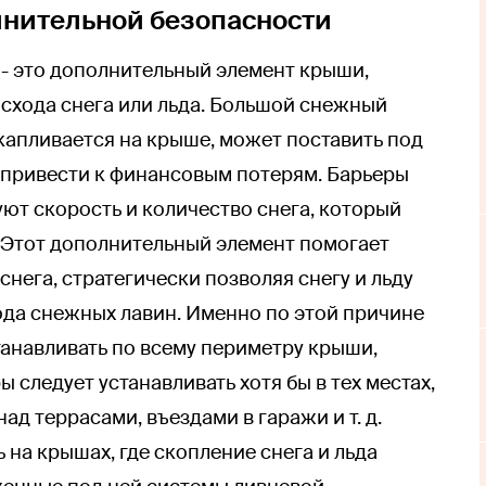
лнительной безопасности
 - это дополнительный элемент крыши,
схода снега или льда. Большой снежный
капливается на крыше, может поставить под
 привести к финансовым потерям. Барьеры
уют скорость и количество снега, который
 Этот дополнительный элемент помогает
нега, стратегически позволяя снегу и льду
хода снежных лавин. Именно по этой причине
анавливать по всему периметру крыши,
 следует устанавливать хотя бы в тех местах,
над террасами, въездами в гаражи и т. д.
 на крышах, где скопление снега и льда