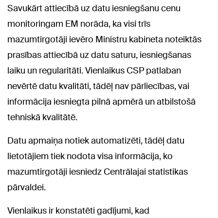
Savukārt attiecībā uz datu iesniegšanu cenu
monitoringam EM norāda, ka visi trīs
mazumtirgotāji ievēro Ministru kabineta noteiktās
prasības attiecībā uz datu saturu, iesniegšanas
laiku un regularitāti. Vienlaikus CSP patlaban
nevērtē datu kvalitāti, tādēļ nav pārliecības, vai
informācija iesniegta pilnā apmērā un atbilstošā
tehniskā kvalitātē.
Datu apmaiņa notiek automatizēti, tādēļ datu
lietotājiem tiek nodota visa informācija, ko
mazumtirgotāji iesniedz Centrālajai statistikas
pārvaldei.
Vienlaikus ir konstatēti gadījumi, kad