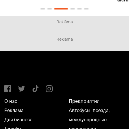
Reklāma
Reklāma
О нас
Предприятия
Реклама
Автобусы, поезда,
Для бизнеса
международные
Тарифы
расписания