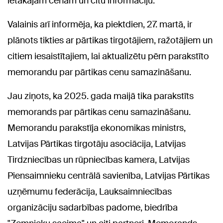
lētākajām cenām un citu informāciju.
Valainis arī informēja, ka piektdien, 27. martā, ir
plānots tikties ar pārtikas tirgotājiem, ražotājiem un
citiem iesaistītajiem, lai aktualizētu pērn parakstīto
memorandu par pārtikas cenu samazināšanu.
Jau ziņots, ka 2025. gada maijā tika parakstīts
memorands par pārtikas cenu samazināšanu.
Memorandu parakstīja ekonomikas ministrs,
Latvijas Pārtikas tirgotāju asociācija, Latvijas
Tirdzniecības un rūpniecības kamera, Latvijas
Piensaimnieku centrālā savienība, Latvijas Pārtikas
uzņēmumu federācija, Lauksaimniecības
organizāciju sadarbības padome, biedrība