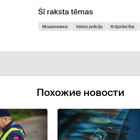
Šī raksta tēmas
Мошенники
Valsts policija
Krāpniecība
Похожие новости