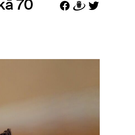
ekā 70