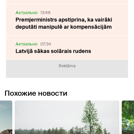
Актуально
13:48
Premjerministrs apstiprina, ka vairāki
deputāti manipulē ar kompensācijām
Актуально
07:34
Latvijā sākas solārais rudens
Reklāma
Похожие новости