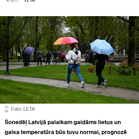
LETA
Foto: LETA
Šonedēļ Latvijā palaikam gaidāms lietus un
gaisa temperatūra būs tuvu normai, prognozē