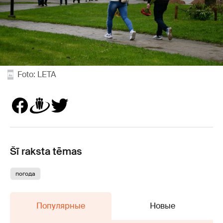
Foto: LETA
Šī raksta tēmas
погода
Популярные
Новые