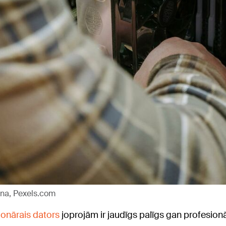
ina, Pexels.com
ionārais dators
joprojām ir jaudīgs palīgs gan profesio