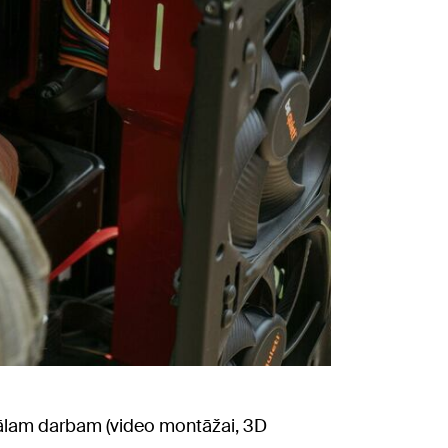
nālam darbam (video montāžai, 3D