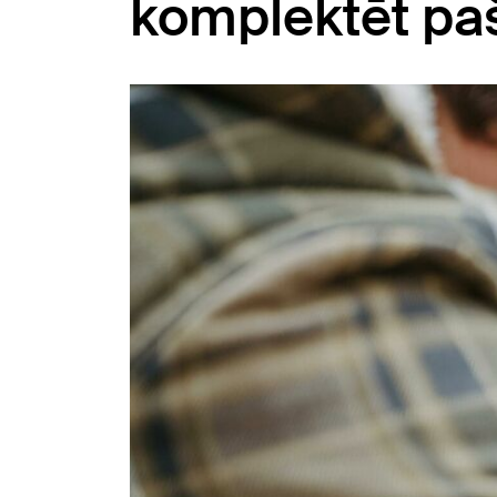
komplektēt p