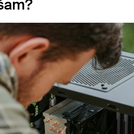
ašam?