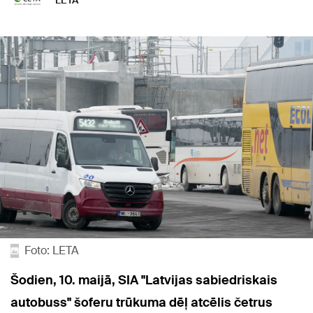
LETA
Foto: LETA
Šodien, 10. maijā, SIA "Latvijas sabiedriskais
autobuss" šoferu trūkuma dēļ atcēlis četrus