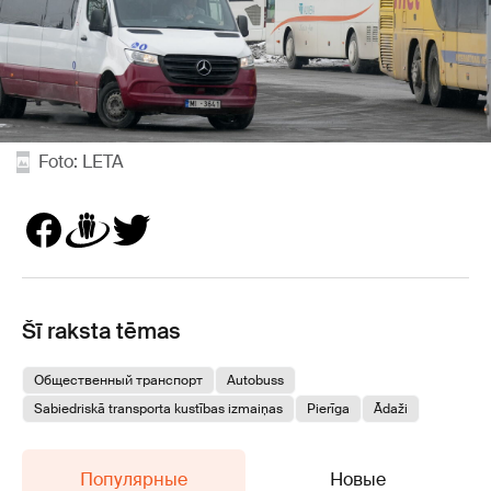
Foto: LETA
Šī raksta tēmas
Общественный транспорт
Autobuss
Sabiedriskā transporta kustības izmaiņas
Pierīga
Ādaži
Популярные
Новые