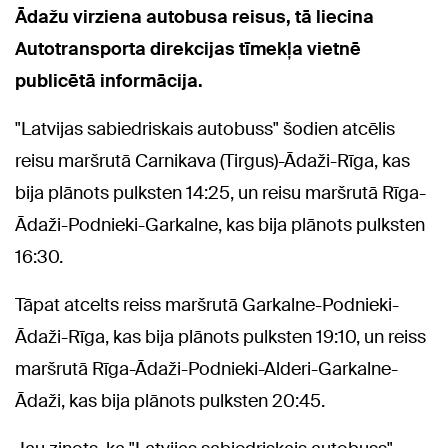
Ādažu virziena autobusa reisus, tā liecina
Autotransporta direkcijas tīmekļa vietnē
publicētā informācija.
"Latvijas sabiedriskais autobuss" šodien atcēlis
reisu maršrutā Carnikava (Tirgus)-Ādaži-Rīga, kas
bija plānots pulksten 14:25, un reisu maršrutā Rīga-
Ādaži-Podnieki-Garkalne, kas bija plānots pulksten
16:30.
Tāpat atcelts reiss maršrutā Garkalne-Podnieki-
Ādaži-Rīga, kas bija plānots pulksten 19:10, un reiss
maršrutā Rīga-Ādaži-Podnieki-Alderi-Garkalne-
Ādaži, kas bija plānots pulksten 20:45.