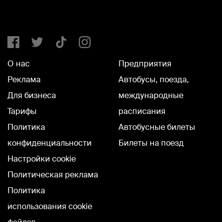
О нас
Предприятия
Реклама
Автобусы, поезда,
Для бизнеса
международные
Тарифы
расписания
Политика
Автобусные билеты
конфиденциальности
Билеты на поезд
Настройки cookie
Политическая реклама
Политика
использования cookie