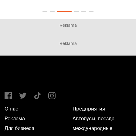
Reklāma
Reklāma
О нас
Предприятия
Реклама
Автобусы, поезда,
Для бизнеса
международные