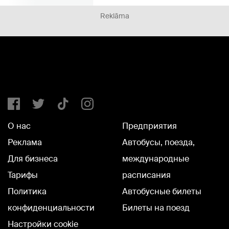
Reklāma
О нас
Предприятия
Реклама
Автобусы, поезда,
Для бизнеса
международные
Тарифы
расписания
Политика
Автобусные билеты
конфиденциальности
Билеты на поезд
Настройки cookie