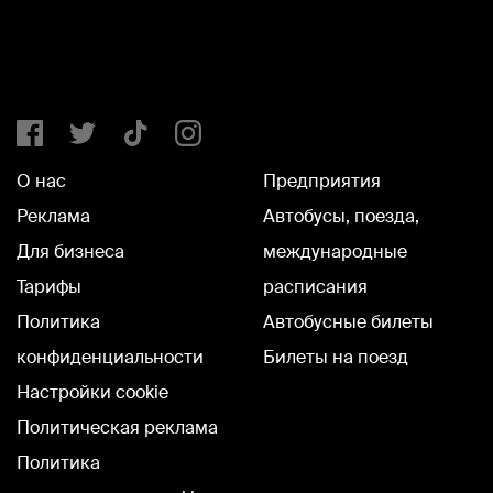
О нас
Предприятия
Реклама
Автобусы, поезда,
Для бизнеса
международные
Тарифы
расписания
Политика
Автобусные билеты
конфиденциальности
Билеты на поезд
Настройки cookie
Политическая реклама
Политика