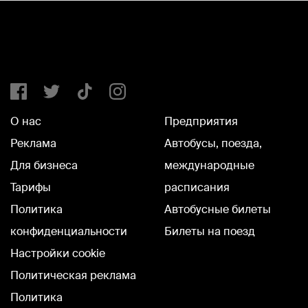
О нас
Предприятия
Реклама
Автобусы, поезда,
Для бизнеса
международные
Тарифы
расписания
Политика
Автобусные билеты
конфиденциальности
Билеты на поезд
Настройки cookie
Политическая реклама
Политика