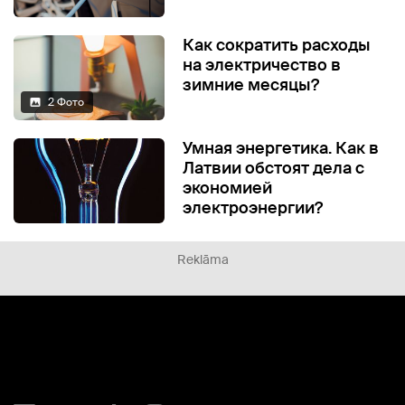
Как сократить расходы
на электричество в
зимние месяцы?
2 Фото
Умная энергетика. Как в
Латвии обстоят дела с
экономией
электроэнергии?
Reklāma