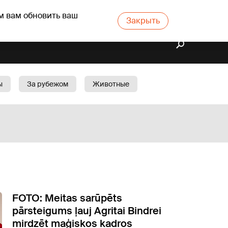
м вам обновить ваш
Закрыть
ы
За рубежом
Животные
rts
Бизнес
Cад
FOTO: Meitas sarūpēts
pārsteigums ļauj Agritai Bindrei
mirdzēt maģiskos kadros