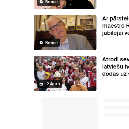
Видео
Ar pārste
maestro 
jubilejai 
Видео
Atrodi sev
latviešu 
dodas uz 
12 Фото