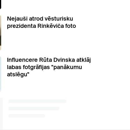
Nejauši atrod vēsturisku
prezidenta Rinkēviča foto
Influencere Rūta Dvinska atklāj
labas fotgrāfijas "panākumu
atslēgu"