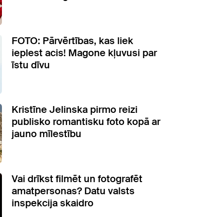
FOTO: Pārvērtības, kas liek
ieplest acis! Magone kļuvusi par
īstu dīvu
Kristīne Jelinska pirmo reizi
publisko romantisku foto kopā ar
jauno mīlestību
Vai drīkst filmēt un fotografēt
amatpersonas? Datu valsts
inspekcija skaidro