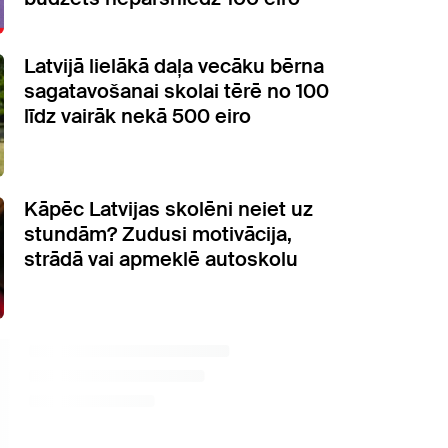
Latvijā lielākā daļa vecāku bērna
sagatavošanai skolai tērē no 100
līdz vairāk nekā 500 eiro
Kāpēc Latvijas skolēni neiet uz
stundām? Zudusi motivācija,
strādā vai apmeklē autoskolu