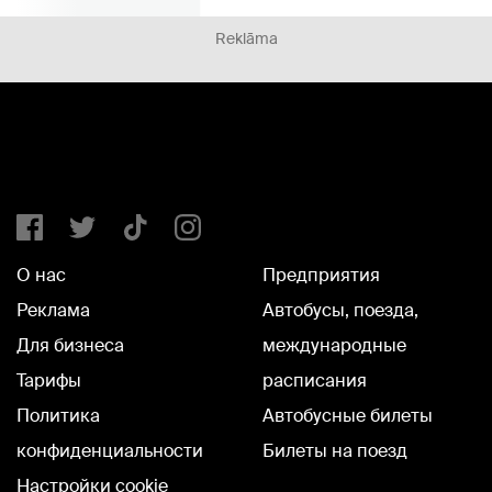
Reklāma
О нас
Предприятия
Реклама
Автобусы, поезда,
Для бизнеса
международные
Тарифы
расписания
Политика
Автобусные билеты
конфиденциальности
Билеты на поезд
Настройки cookie