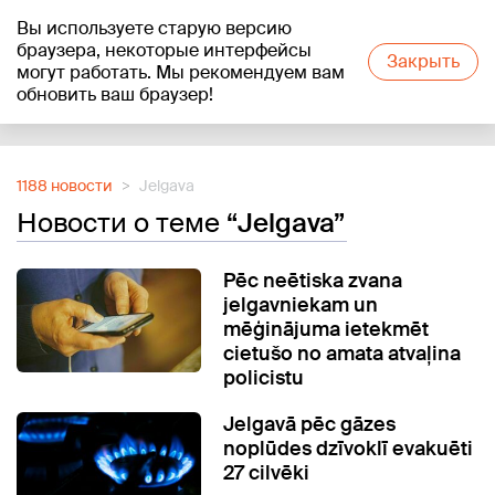
Вы используете старую версию
+20
°C
браузера, некоторые интерфейсы
Закрыть
могут работать. Мы рекомендуем вам
обновить ваш браузер!
Reklāma
1188 новости
Jelgava
Новости о теме
“Jelgava”
Pēc neētiska zvana
jelgavniekam un
mēģinājuma ietekmēt
cietušo no amata atvaļina
policistu
Jelgavā pēc gāzes
noplūdes dzīvoklī evakuēti
27 cilvēki