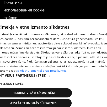
Политика
использования cookie
файлов
Добавление
 tīmekļa vietne izmanto sīkdatnes
комментариев
 tīmekļa vietnē tiek izmantotas sīkdatnes, lai nodrošinātu un uzlabotu tīmek
nes darbību., nosūtītu personalizētu reklāmu un satura ģenerēšanai, veiktu
āmas un satura mērījumus, auditorijas datu apkopošanu, kā arī produktu izst
TВ-программа
zlabošanu. Zemāk sniedzam informāciju par visām sīkdatnēm, kuras tiek
Условия договора
ntotas mūsu tīmekļa vietnēs. Sīkdatnes var atšķirties atkarībā no apmeklētā
rneta vietnes sadaļas. Lietotājam jebkurā brīdī ir iespēja piekrist, atteikties va
360 Ziņu kontakti
īt savu piekrišanu. Piekrišanas sniegšana, kā arī tās atsaukšana vai mainīša
ecas uz visām interneta vietnes sadaļām. Vairāk informācijas par izmantotaj
Helio Media
atnēm skatīt
sīkdatņu izmantošanas noteikumos.
ĪT VISUS PARTNERUS
(1718) →
Служба помощи портала: э-почта -
info@1188.lv
PIELĀGOT IZVĒLI
Copyright © 2004-2026 SIA HELIO MEDIA.
All rights reserved.
PIEKRIST VISĀM SĪKDATNĒM
ATSTĀT TEHNISKĀS SĪKDATNES