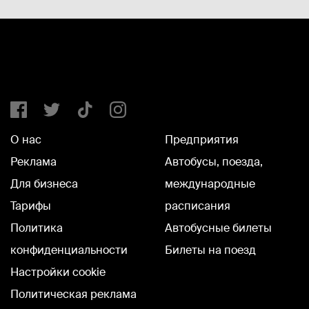
О нас
Предприятия
Реклама
Автобусы, поезда,
Для бизнеса
международные
Тарифы
расписания
Политика
Автобусные билеты
конфиденциальности
Билеты на поезд
Настройки cookie
Политическая реклама