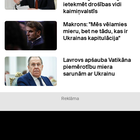
ietekmēt drošības vidi
kaimiņvalstīs
Makrons: "Mēs vēlamies
mieru, bet ne tādu, kas ir
Ukrainas kapitulācija"
Lavrovs apšauba Vatikāna
piemērotību miera
sarunām ar Ukrainu
Reklāma