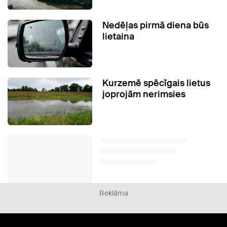
Nedēļas pirmā diena būs
lietaina
Kurzemē spēcīgais lietus
joprojām nerimsies
Reklāma