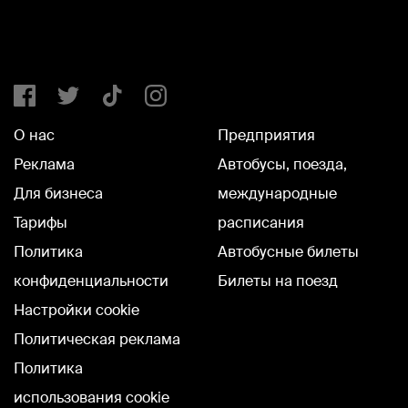
О нас
Предприятия
Реклама
Автобусы, поезда,
Для бизнеса
международные
Тарифы
расписания
Политика
Автобусные билеты
конфиденциальности
Билеты на поезд
Настройки cookie
Политическая реклама
Политика
использования cookie