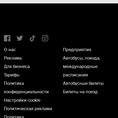
О нас
Предприятия
Реклама
Автобусы, поезда,
Для бизнеса
международные
Тарифы
расписания
Политика
Автобусные билеты
конфиденциальности
Билеты на поезд
Настройки cookie
Политическая реклама
Политика