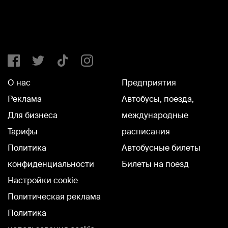
О нас
Предприятия
Реклама
Автобусы, поезда,
Для бизнеса
международные
Тарифы
расписания
Политика
Автобусные билеты
конфиденциальности
Билеты на поезд
Настройки cookie
Политическая реклама
Политика