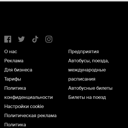
О нас
Предприятия
Реклама
Автобусы, поезда,
Для бизнеса
международные
Тарифы
расписания
Политика
Автобусные билеты
конфиденциальности
Билеты на поезд
Настройки cookie
Политическая реклама
Политика