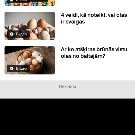
4 veidi, kā noteikt, vai olas
ir svaigas
Видео
Ar ko atšķiras brūnās vistu
olas no baltajām?
Видео
Reklāma