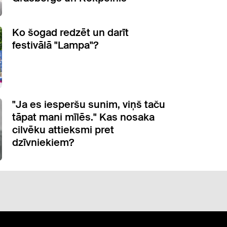
Ko šogad redzēt un darīt
festivālā "Lampa"?
"Ja es iesperšu sunim, viņš taču
tāpat mani mīlēs." Kas nosaka
cilvēku attieksmi pret
dzīvniekiem?