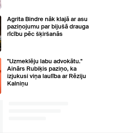
Agrita Bindre nāk klajā ar asu
paziņojumu par bijušā drauga
rīcību pēc šķiršanās
"Uzmeklēju labu advokātu."
Ainārs Rubiķis paziņo, ka
izjukusi viņa laulība ar Rēziju
Kalniņu