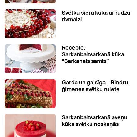
Svētku siera kūka ar rudzu
rīvmaizi
Recepte:
Sarkanbaltsarkanā kūka
“Sarkanais samts”
Garda un gaisīga – Bindru
ģimenes svētku rulete
Sarkanbaltsarkanā aveņu
kūka svētku noskaņās