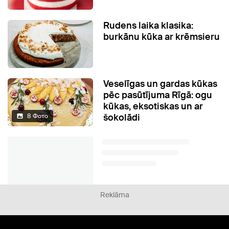
Rudens laika klasika:
burkānu kūka ar krēmsieru
Veselīgas un gardas kūkas
pēc pasūtījuma Rīgā: ogu
kūkas, eksotiskas un ar
šokolādi
8 Фото
Reklāma