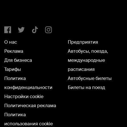
О нас
Предприятия
Реклама
Автобусы, поезда,
Для бизнеса
международные
Тарифы
расписания
Политика
Автобусные билеты
конфиденциальности
Билеты на поезд
Настройки cookie
Политическая реклама
Политика
использования cookie