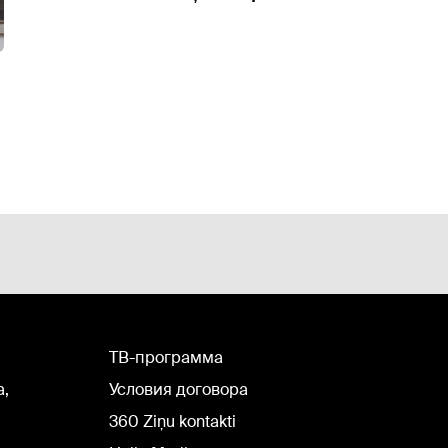
TВ-программа
а,
Условия договора
360 Ziņu kontakti