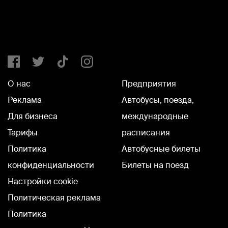
О нас
Предприятия
Реклама
Автобусы, поезда,
Для бизнеса
международные
Тарифы
расписания
Политика
Автобусные билеты
конфиденциальности
Билеты на поезд
Настройки cookie
Политическая реклама
Политика