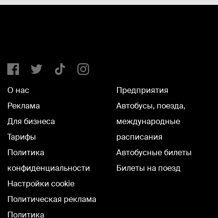
О нас
Предприятия
Реклама
Автобусы, поезда,
Для бизнеса
международные
Тарифы
расписания
Политика
Автобусные билеты
конфиденциальности
Билеты на поезд
Настройки cookie
Политическая реклама
Политика