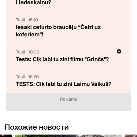
Liedeskalnu?
Testi
16:10
Iesaki ceturto braucēju “Četri uz
koferiem”!
Testi
10:00
Tests: Cik labi tu zini filmu "Grinčs"?
Testi
16:20
TESTS: Cik labi tu zini Laimu Vaikuli?
Reklāma
Похожие новости