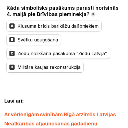
Lasi arī:
Ar vērienīgām svinībām Rīgā atzīmēs Latvijas
Neatkarības atjaunošanas gadadienu