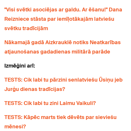
"Visi svētki asociējas ar galdu. Ar ēšanu!" Dana
Reizniece stāsta par iemīļotākajām latviešu
svētku tradīcijām
Nākamajā gadā Aizkrauklē notiks Neatkarības
atjaunošanas gadadienas militārā parāde
Izmēģini arī:
TESTS: Cik labi tu pārzini senlatviešu Ūsiņu jeb
Jurģu dienas tradīcijas?
TESTS: Cik labi tu zini Laimu Vaikuli?
TESTS: Kāpēc marts tiek dēvēts par sieviešu
mēnesi?