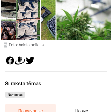
Foto: Valsts policija
Šī raksta tēmas
Narkotikas
Популярные
Новые