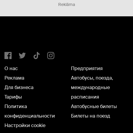
Reklāma
О нас
Предприятия
Реклама
Автобусы, поезда,
Для бизнеса
международные
Тарифы
расписания
Политика
Автобусные билеты
конфиденциальности
Билеты на поезд
Настройки cookie