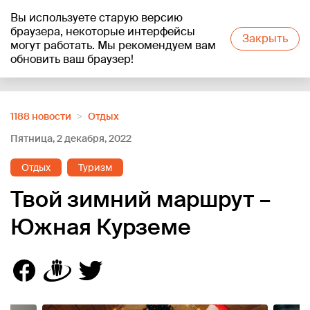
Вы используете старую версию
+25
°C
браузера, некоторые интерфейсы
Закрыть
могут работать. Мы рекомендуем вам
обновить ваш браузер!
Reklāma
1188 новости
Отдых
Пятница, 2 декабря, 2022
Отдых
Туризм
Твой зимний маршрут –
Южная Курземе