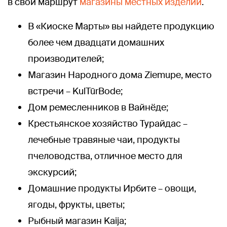
в свой маршрут
магазины местных изделий
.
В «Киоске Марты» вы найдете продукцию
более чем двадцати домашних
производителей;
Магазин Народного дома Ziemupe, место
встречи – KulTūrBode;
Дом ремесленников в Вайнёде;
Крестьянское хозяйство Турайдас –
лечебные травяные чаи, продукты
пчеловодства, отличное место для
экскурсий;
Домашние продукты Ирбите – овощи,
ягоды, фрукты, цветы;
Рыбный магазин Kaija;