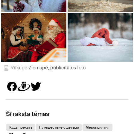
Rūķupe Ziemupē, publicitātes foto
Šī raksta tēmas
Куда поехать
Путешествие с детьми
Мероприятия