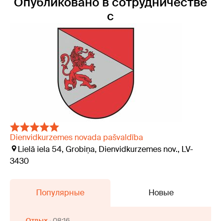
Опубликовано в сотрудничестве
с
Dienvidkurzemes novada pašvaldība
Lielā iela 54, Grobiņa, Dienvidkurzemes nov., LV-
3430
Популярные
Новые
Отдых
08:16