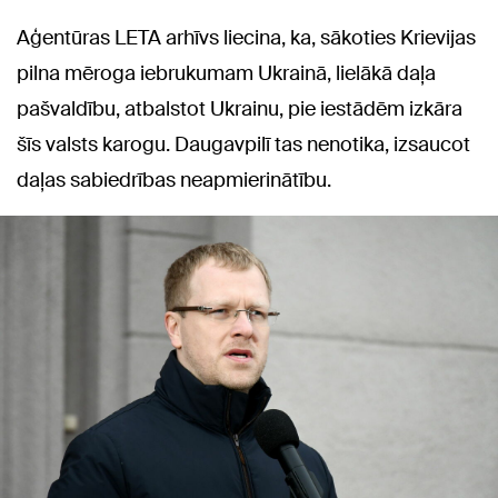
Aģentūras LETA arhīvs liecina, ka, sākoties Krievijas
pilna mēroga iebrukumam Ukrainā, lielākā daļa
pašvaldību, atbalstot Ukrainu, pie iestādēm izkāra
šīs valsts karogu. Daugavpilī tas nenotika, izsaucot
daļas sabiedrības neapmierinātību.