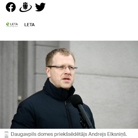
LETA
Daugavpils domes priekšsēdētājs Andrejs Elksniņš.