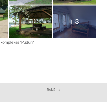
3
 komplekss "Puduri"
Reklāma