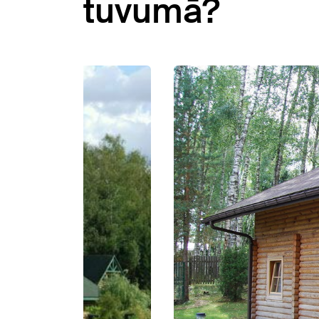
tuvumā?