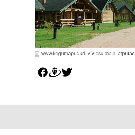
www.kegumapuduri.lv Viesu māja, atpūtas