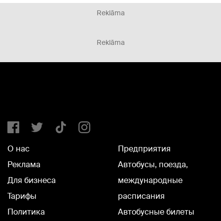
Reklāma
Reklāma
О нас
Предприятия
Реклама
Автобусы, поезда,
Для бизнеса
международные
Тарифы
расписания
Политика
Автобусные билеты